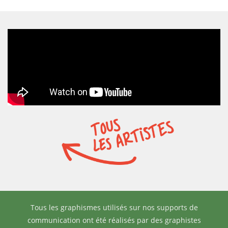
Tous les graphismes utilisés sur nos supports de
communication ont été réalisés par des graphistes